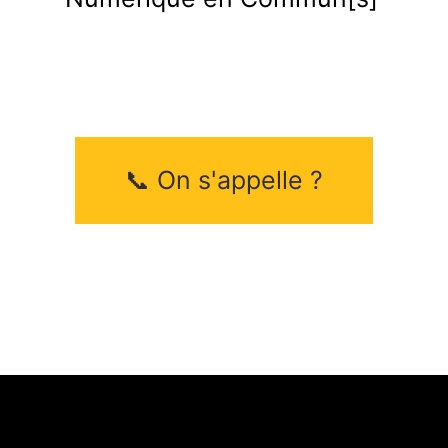
📞️ On s'appelle ?