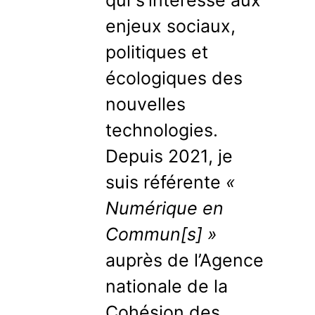
enjeux sociaux,
politiques et
écologiques des
nouvelles
technologies.
Depuis 2021, je
suis référente
«
Numérique en
Commun[s]
»
auprès de l’Agence
nationale de la
Cohésion des