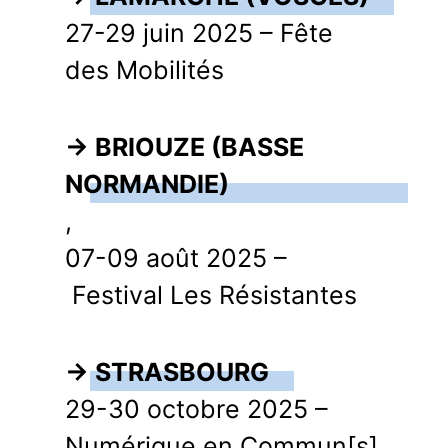
27-29 juin 2025 – Fête
des Mobilités
→ BRIOUZE (BASSE
NORMANDIE)
,
07-09 août 2025 –
Festival Les Résistantes
→ STRASBOURG
,
29-30 octobre 2025 –
Numérique en Commun[s]