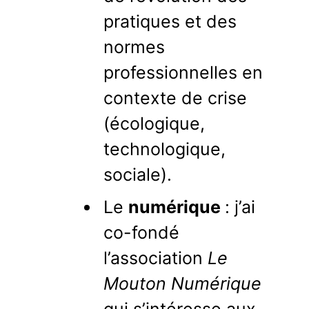
pratiques et des
normes
professionnelles en
contexte de crise
(écologique,
technologique,
sociale).
Le
numérique
: j’ai
co-fondé
l’association
Le
Mouton Numérique
qui s’intéresse aux